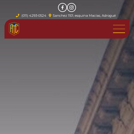
(011) 4293-0524
Sanchez 1101, esquina Macías, Adrogué