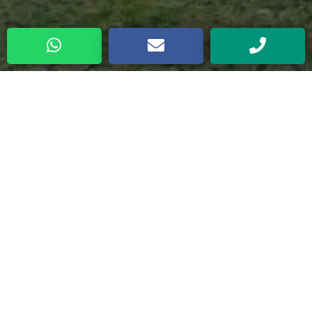
INSTITUCIÓN
‹
›
MEJOR DEPORTISTA
Ver más