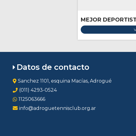
MEJOR DEPORTIS
V
Datos de contacto
Sanchez 1101, esquina Macías, Adrogué
(011) 4293-0524
1125063666
info@adroguetennisclub.org.ar