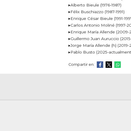
▸Alberto Bieule (1976-1987)
▸Félix Buschiazzo (1987-1991)
▸Enrique César Bieule (1991-199
▸Carlos Antonio Moliné (1997-2
▸Enrique María Allende (2009-
▸Guillermo Juan Auruccio (2015
▸Jorge María Allende (h) (2019-
▸Pablo Busto (2025-actualment
Compartir en: