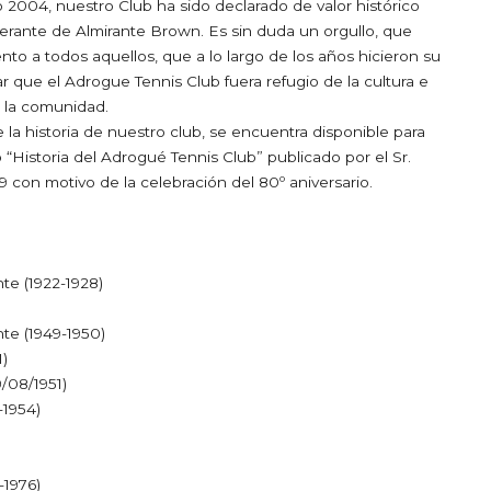
 2004, nuestro Club ha sido declarado de valor histórico
erante de Almirante Brown. Es sin duda un orgullo, que
to a todos aquellos, que a lo largo de los años hicieron su
r que el Adrogue Tennis Club fuera refugio de la cultura e
n la comunidad.
la historia de nuestro club, se encuentra disponible para
o “Historia del Adrogué Tennis Club” publicado por el Sr.
9 con motivo de la celebración del 80º aniversario.
e (1922-1928)
te (1949-1950)
1)
9/08/1951)
-1954)
-1976)