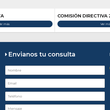
TA
COMISIÓN DIRECTIVA 
er más
Ver m
Envianos tu consulta