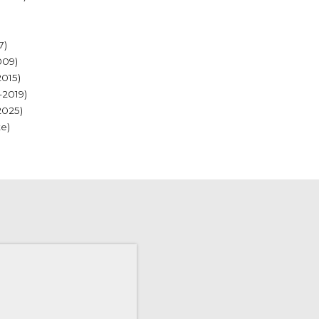
7)
009)
2015)
-2019)
2025)
e)